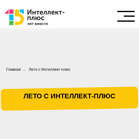
ЛЕТО С ИНТЕЛЛЕКТ-ПЛЮС
Главная
→
Лето с Интеллект-плюс