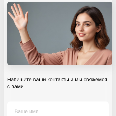
Мы в Telegram
Электронная почта
info@iplus63.ru
ВРЕМЯ
РАБОТЫ
ПН-ПТ с 9:00 до 19:00
СБ, ВС - выходной