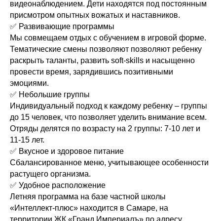
видеонаблюдением. Дети находятся под постоянным
присмотром опытных вожатых и наставников.
✅ Развивающие программы
Мы совмещаем отдых с обучением в игровой форме.
Тематические смены позволяют позволяют ребенку
раскрыть таланты, развить soft-skills и насыщенно
провести время, зарядившись позитивными
эмоциями.
✅ Небольшие группы
Индивидуальный подход к каждому ребенку – группы
до 15 человек, что позволяет уделить внимание всем.
Отряды делятся по возрасту на 2 группы: 7-10 лет и
11-15 лет.
✅ Вкусное и здоровое питание
Сбалансированное меню, учитывающее особенности
растущего организма.
✅ Удобное расположение
Летняя программа на базе частной школы
«Интеллект-плюс» находится в Самаре, на
НАШИ АДРЕСА
территории ЖК «Гранд Империалъ» по адресу