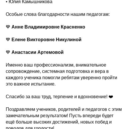
• Юлия Камышникова
Особые слова благодарности нашим педагогам:
💙
Анне Владимировне Красненко
💙
Елене Викторовне Никулиной
💙
Анастасии Артемовой
Именно ваш профессионализм, внимательное
сопровождение, системная подготовка и вера в
каждого ученика помогли ребятам уверенно пройти
это важное испытание.
Спасибо за ваш труд, терпение и вдохновение! ❤️
Поздравляем учеников, родителей и педагогов с этим
замечательным результатом! Пусть впереди будет
ещё больше высоких достижений, новых побед и
поводов для гордости!