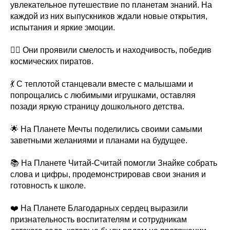
увлекательное путешествие по планетам знаний. На
каждой из них выпускников ждали новые открытия,
испытания и яркие эмоции.
🏴‍☠️ Они проявили смелость и находчивость, победив
космических пиратов.
💃 С теплотой станцевали вместе с малышами и
попрощались с любимыми игрушками, оставляя
позади яркую страницу дошкольного детства.
🌟 На Планете Мечты поделились своими самыми
заветными желаниями и планами на будущее.
📚 На Планете Читай-Считай помогли Знайке собрать
слова и цифры, продемонстрировав свои знания и
готовность к школе.
❤️ На Планете Благодарных сердец выразили
признательность воспитателям и сотрудникам