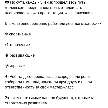
🛤️ По сути, каждый ученик прошёл весь путь
маленького предпринимателя: от идеи → к
планированию → к презентации → к реализации.
В школе одновременно работали десятки мастерских:
⚽ спортивные
🎨 творческие
🧠 развивающие
🎲 игровые
🌟 Ребята договаривались, распределяли роли,
собирали команды, помогали друг другу и несли
ответственность за свой мастер-класс.
Это и есть те самые навыки будущего, которые мы
старательно развиваем: