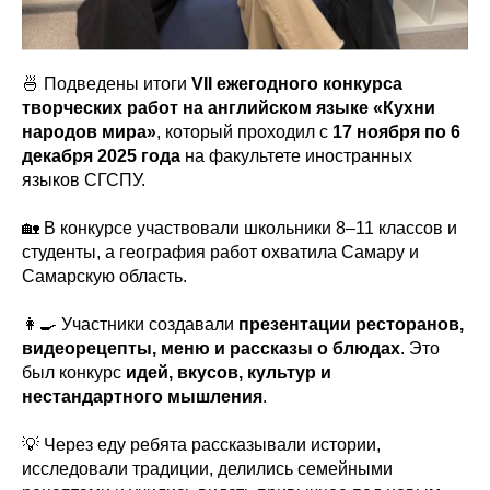
🍜 Подведены итоги
VII ежегодного конкурса
творческих работ на английском языке «Кухни
народов мира»
, который проходил с
17 ноября по 6
декабря 2025 года
на факультете иностранных
языков СГСПУ.
🏡 В конкурсе участвовали школьники 8–11 классов и
студенты, а география работ охватила Самару и
Самарскую область.
👩‍🍳 Участники создавали
презентации ресторанов,
видеорецепты, меню и рассказы о блюдах
. Это
был конкурс
идей, вкусов, культур и
нестандартного мышления
.
💡 Через еду ребята рассказывали истории,
исследовали традиции, делились семейными