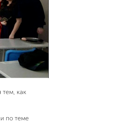
 тем, как
и по теме