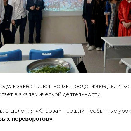
одуль завершился, но мы продолжаем делиться
гает в академической деятельности.
сах отделения «Кирова» прошли необычные урок
.
вых переворотов»